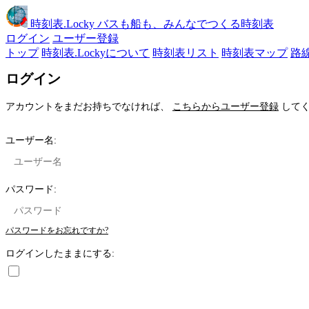
時刻表
.Locky
バスも船も、みんなでつくる時刻表
ログイン
ユーザー登録
トップ
時刻表.Lockyについて
時刻表リスト
時刻表マップ
路
ログイン
アカウントをまだお持ちでなければ、
こちらからユーザー登録
してく
ユーザー名:
パスワード:
パスワードをお忘れですか?
ログインしたままにする: