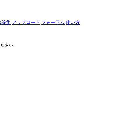
線編集
アップロード
フォーラム
使い方
ださい。
ログイン