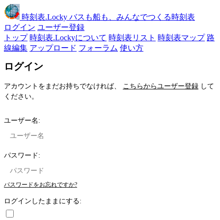
時刻表
.Locky
バスも船も、みんなでつくる時刻表
ログイン
ユーザー登録
トップ
時刻表.Lockyについて
時刻表リスト
時刻表マップ
路
線編集
アップロード
フォーラム
使い方
ログイン
アカウントをまだお持ちでなければ、
こちらからユーザー登録
して
ください。
ユーザー名:
パスワード:
パスワードをお忘れですか?
ログインしたままにする: