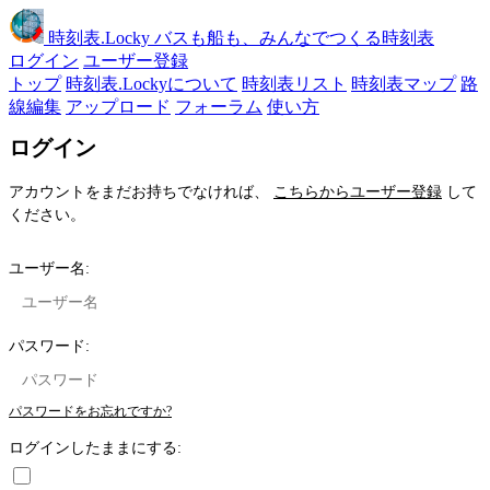
時刻表
.Locky
バスも船も、みんなでつくる時刻表
ログイン
ユーザー登録
トップ
時刻表.Lockyについて
時刻表リスト
時刻表マップ
路
線編集
アップロード
フォーラム
使い方
ログイン
アカウントをまだお持ちでなければ、
こちらからユーザー登録
して
ください。
ユーザー名:
パスワード:
パスワードをお忘れですか?
ログインしたままにする: