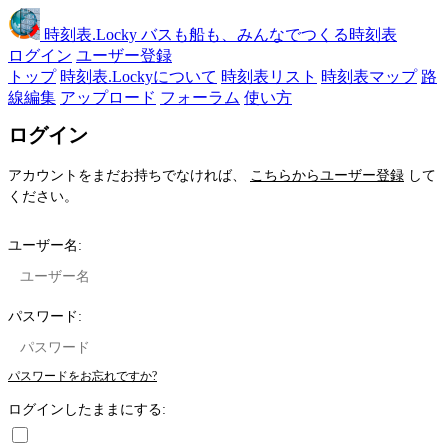
時刻表
.Locky
バスも船も、みんなでつくる時刻表
ログイン
ユーザー登録
トップ
時刻表.Lockyについて
時刻表リスト
時刻表マップ
路
線編集
アップロード
フォーラム
使い方
ログイン
アカウントをまだお持ちでなければ、
こちらからユーザー登録
して
ください。
ユーザー名:
パスワード:
パスワードをお忘れですか?
ログインしたままにする: