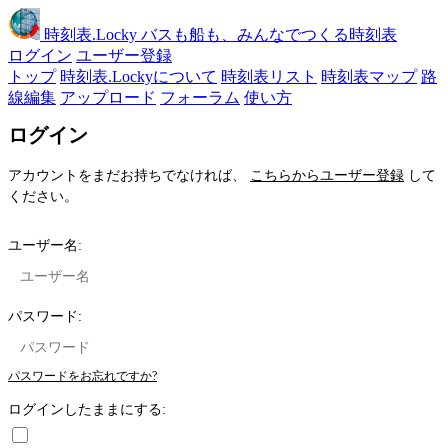
時刻表
.Locky
バスも船も、みんなでつくる時刻表
ログイン
ユーザー登録
トップ
時刻表.Lockyについて
時刻表リスト
時刻表マップ
路
線編集
アップロード
フォーラム
使い方
ログイン
アカウントをまだお持ちでなければ、
こちらからユーザー登録
して
ください。
ユーザー名:
パスワード:
パスワードをお忘れですか?
ログインしたままにする: