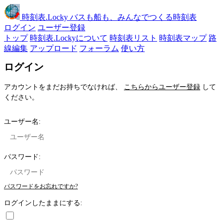
時刻表
.Locky
バスも船も、みんなでつくる時刻表
ログイン
ユーザー登録
トップ
時刻表.Lockyについて
時刻表リスト
時刻表マップ
路
線編集
アップロード
フォーラム
使い方
ログイン
アカウントをまだお持ちでなければ、
こちらからユーザー登録
して
ください。
ユーザー名:
パスワード:
パスワードをお忘れですか?
ログインしたままにする: