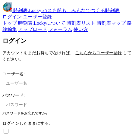
時刻表
.Locky
バスも船も、みんなでつくる時刻表
ログイン
ユーザー登録
トップ
時刻表.Lockyについて
時刻表リスト
時刻表マップ
路
線編集
アップロード
フォーラム
使い方
ログイン
アカウントをまだお持ちでなければ、
こちらからユーザー登録
して
ください。
ユーザー名:
パスワード:
パスワードをお忘れですか?
ログインしたままにする: