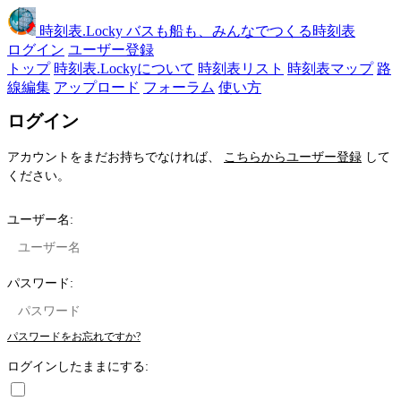
時刻表
.Locky
バスも船も、みんなでつくる時刻表
ログイン
ユーザー登録
トップ
時刻表.Lockyについて
時刻表リスト
時刻表マップ
路
線編集
アップロード
フォーラム
使い方
ログイン
アカウントをまだお持ちでなければ、
こちらからユーザー登録
して
ください。
ユーザー名:
パスワード:
パスワードをお忘れですか?
ログインしたままにする: