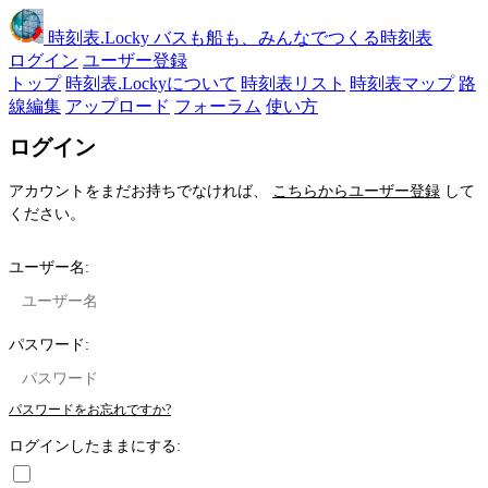
時刻表
.Locky
バスも船も、みんなでつくる時刻表
ログイン
ユーザー登録
トップ
時刻表.Lockyについて
時刻表リスト
時刻表マップ
路
線編集
アップロード
フォーラム
使い方
ログイン
アカウントをまだお持ちでなければ、
こちらからユーザー登録
して
ください。
ユーザー名:
パスワード:
パスワードをお忘れですか?
ログインしたままにする: