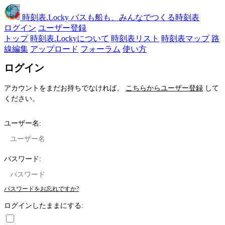
時刻表
.Locky
バスも船も、みんなでつくる時刻表
ログイン
ユーザー登録
トップ
時刻表.Lockyについて
時刻表リスト
時刻表マップ
路
線編集
アップロード
フォーラム
使い方
ログイン
アカウントをまだお持ちでなければ、
こちらからユーザー登録
して
ください。
ユーザー名:
パスワード:
パスワードをお忘れですか?
ログインしたままにする: