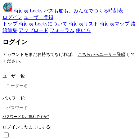
時刻表
.Locky
バスも船も、みんなでつくる時刻表
ログイン
ユーザー登録
トップ
時刻表.Lockyについて
時刻表リスト
時刻表マップ
路
線編集
アップロード
フォーラム
使い方
ログイン
アカウントをまだお持ちでなければ、
こちらからユーザー登録
して
ください。
ユーザー名:
パスワード:
パスワードをお忘れですか?
ログインしたままにする: