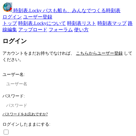
時刻表
.Locky
バスも船も、みんなでつくる時刻表
ログイン
ユーザー登録
トップ
時刻表.Lockyについて
時刻表リスト
時刻表マップ
路
線編集
アップロード
フォーラム
使い方
ログイン
アカウントをまだお持ちでなければ、
こちらからユーザー登録
して
ください。
ユーザー名:
パスワード:
パスワードをお忘れですか?
ログインしたままにする: