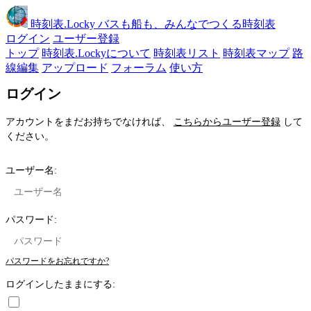
時刻表
.Locky
バスも船も、みんなでつくる時刻表
ログイン
ユーザー登録
トップ
時刻表.Lockyについて
時刻表リスト
時刻表マップ
路
線編集
アップロード
フォーラム
使い方
ログイン
アカウントをまだお持ちでなければ、
こちらからユーザー登録
して
ください。
ユーザー名:
パスワード:
パスワードをお忘れですか?
ログインしたままにする: