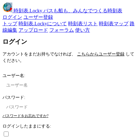
時刻表
.Locky
バスも船も、みんなでつくる時刻表
ログイン
ユーザー登録
トップ
時刻表.Lockyについて
時刻表リスト
時刻表マップ
路
線編集
アップロード
フォーラム
使い方
ログイン
アカウントをまだお持ちでなければ、
こちらからユーザー登録
して
ください。
ユーザー名:
パスワード:
パスワードをお忘れですか?
ログインしたままにする: