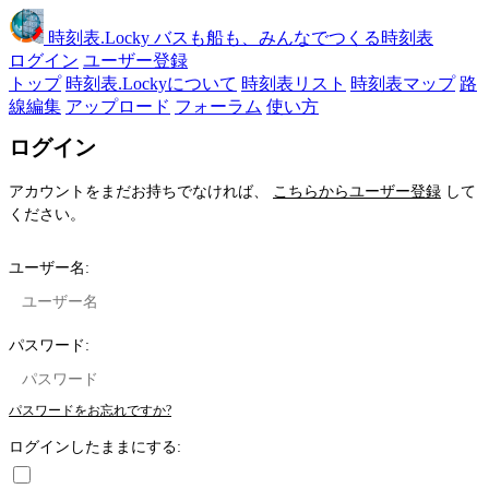
時刻表
.Locky
バスも船も、みんなでつくる時刻表
ログイン
ユーザー登録
トップ
時刻表.Lockyについて
時刻表リスト
時刻表マップ
路
線編集
アップロード
フォーラム
使い方
ログイン
アカウントをまだお持ちでなければ、
こちらからユーザー登録
して
ください。
ユーザー名:
パスワード:
パスワードをお忘れですか?
ログインしたままにする: