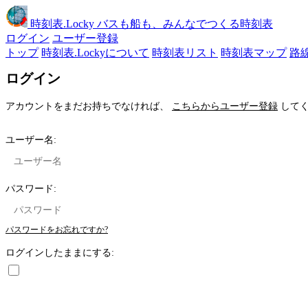
時刻表
.Locky
バスも船も、みんなでつくる時刻表
ログイン
ユーザー登録
トップ
時刻表.Lockyについて
時刻表リスト
時刻表マップ
路
ログイン
アカウントをまだお持ちでなければ、
こちらからユーザー登録
してく
ユーザー名:
パスワード:
パスワードをお忘れですか?
ログインしたままにする: