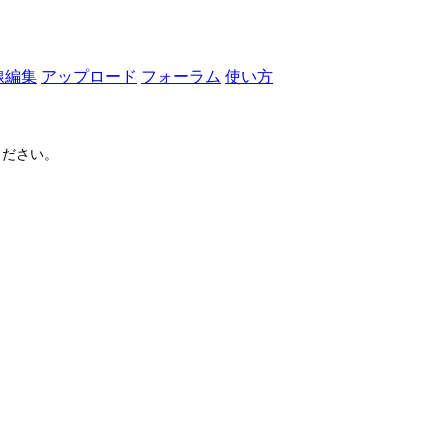
線編集
アップロード
フォーラム
使い方
ださい。
ログイン