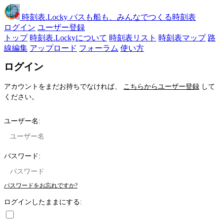
時刻表
.Locky
バスも船も、みんなでつくる時刻表
ログイン
ユーザー登録
トップ
時刻表.Lockyについて
時刻表リスト
時刻表マップ
路
線編集
アップロード
フォーラム
使い方
ログイン
アカウントをまだお持ちでなければ、
こちらからユーザー登録
して
ください。
ユーザー名:
パスワード:
パスワードをお忘れですか?
ログインしたままにする: