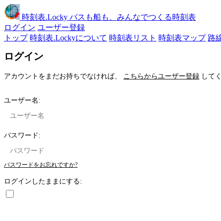
時刻表
.Locky
バスも船も、みんなでつくる時刻表
ログイン
ユーザー登録
トップ
時刻表.Lockyについて
時刻表リスト
時刻表マップ
路
ログイン
アカウントをまだお持ちでなければ、
こちらからユーザー登録
してく
ユーザー名:
パスワード:
パスワードをお忘れですか?
ログインしたままにする: