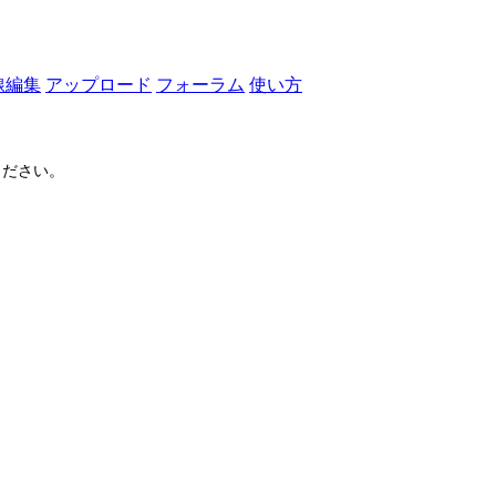
線編集
アップロード
フォーラム
使い方
ださい。
ログイン