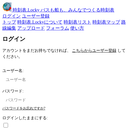
時刻表
.Locky
バスも船も、みんなでつくる時刻表
ログイン
ユーザー登録
トップ
時刻表.Lockyについて
時刻表リスト
時刻表マップ
路
線編集
アップロード
フォーラム
使い方
ログイン
アカウントをまだお持ちでなければ、
こちらからユーザー登録
して
ください。
ユーザー名:
パスワード:
パスワードをお忘れですか?
ログインしたままにする: