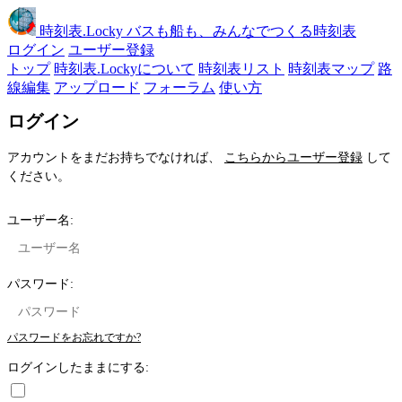
時刻表
.Locky
バスも船も、みんなでつくる時刻表
ログイン
ユーザー登録
トップ
時刻表.Lockyについて
時刻表リスト
時刻表マップ
路
線編集
アップロード
フォーラム
使い方
ログイン
アカウントをまだお持ちでなければ、
こちらからユーザー登録
して
ください。
ユーザー名:
パスワード:
パスワードをお忘れですか?
ログインしたままにする: