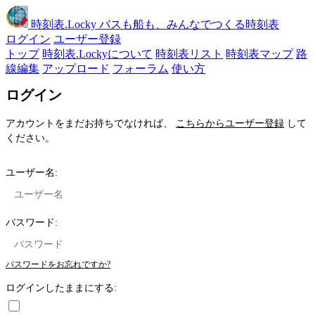
時刻表
.Locky
バスも船も、みんなでつくる時刻表
ログイン
ユーザー登録
トップ
時刻表.Lockyについて
時刻表リスト
時刻表マップ
路
線編集
アップロード
フォーラム
使い方
ログイン
アカウントをまだお持ちでなければ、
こちらからユーザー登録
して
ください。
ユーザー名:
パスワード:
パスワードをお忘れですか?
ログインしたままにする: