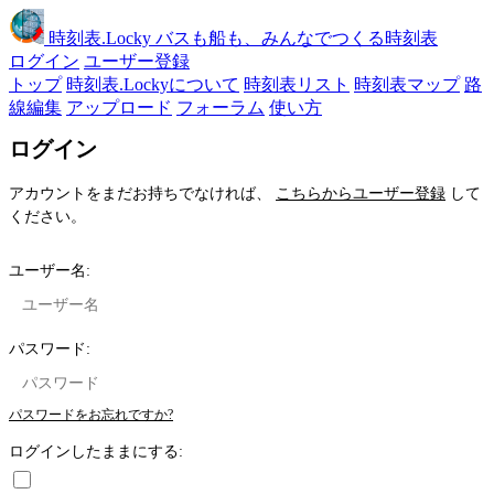
時刻表
.Locky
バスも船も、みんなでつくる時刻表
ログイン
ユーザー登録
トップ
時刻表.Lockyについて
時刻表リスト
時刻表マップ
路
線編集
アップロード
フォーラム
使い方
ログイン
アカウントをまだお持ちでなければ、
こちらからユーザー登録
して
ください。
ユーザー名:
パスワード:
パスワードをお忘れですか?
ログインしたままにする: