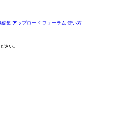
線編集
アップロード
フォーラム
使い方
ださい。
ログイン