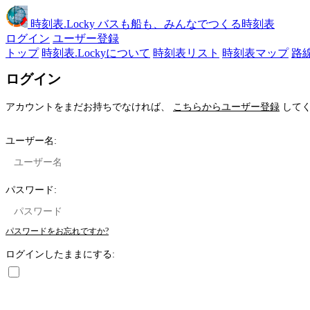
時刻表
.Locky
バスも船も、みんなでつくる時刻表
ログイン
ユーザー登録
トップ
時刻表.Lockyについて
時刻表リスト
時刻表マップ
路
ログイン
アカウントをまだお持ちでなければ、
こちらからユーザー登録
してく
ユーザー名:
パスワード:
パスワードをお忘れですか?
ログインしたままにする: