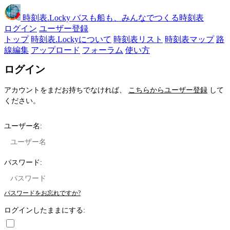
時刻表
.Locky
バスも船も、みんなでつくる時刻表
ログイン
ユーザー登録
トップ
時刻表.Lockyについて
時刻表リスト
時刻表マップ
路
線編集
アップロード
フォーラム
使い方
ログイン
アカウントをまだお持ちでなければ、
こちらからユーザー登録
して
ください。
ユーザー名:
パスワード:
パスワードをお忘れですか?
ログインしたままにする: