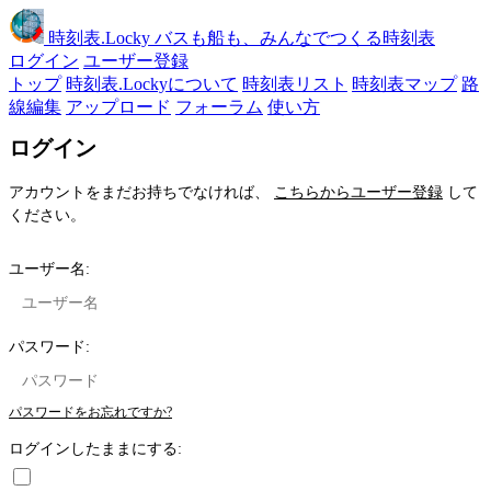
時刻表
.Locky
バスも船も、みんなでつくる時刻表
ログイン
ユーザー登録
トップ
時刻表.Lockyについて
時刻表リスト
時刻表マップ
路
線編集
アップロード
フォーラム
使い方
ログイン
アカウントをまだお持ちでなければ、
こちらからユーザー登録
して
ください。
ユーザー名:
パスワード:
パスワードをお忘れですか?
ログインしたままにする: