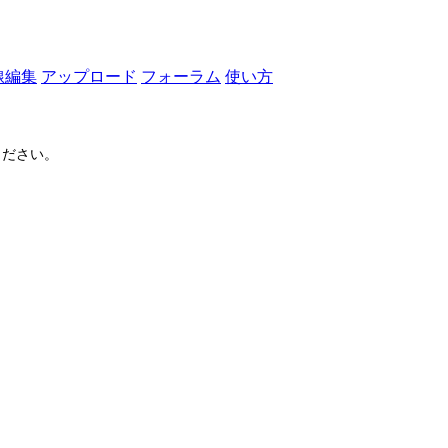
線編集
アップロード
フォーラム
使い方
ださい。
ログイン