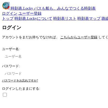
時刻表
.Locky
バスも船も、みんなでつくる時刻表
ログイン
ユーザー登録
トップ
時刻表.Lockyについて
時刻表リスト
時刻表マップ
路
ログイン
アカウントをまだお持ちでなければ、
こちらからユーザー登録
してく
ユーザー名:
パスワード:
パスワードをお忘れですか?
ログインしたままにする: