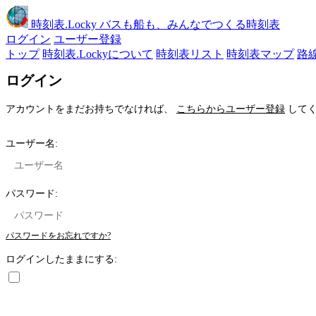
時刻表
.Locky
バスも船も、みんなでつくる時刻表
ログイン
ユーザー登録
トップ
時刻表.Lockyについて
時刻表リスト
時刻表マップ
路
ログイン
アカウントをまだお持ちでなければ、
こちらからユーザー登録
してく
ユーザー名:
パスワード:
パスワードをお忘れですか?
ログインしたままにする: