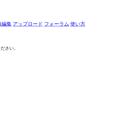
線編集
アップロード
フォーラム
使い方
ださい。
ログイン