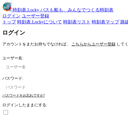
時刻表
.Locky
バスも船も、みんなでつくる時刻表
ログイン
ユーザー登録
トップ
時刻表.Lockyについて
時刻表リスト
時刻表マップ
路
ログイン
アカウントをまだお持ちでなければ、
こちらからユーザー登録
してく
ユーザー名:
パスワード:
パスワードをお忘れですか?
ログインしたままにする: