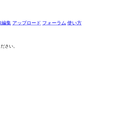
線編集
アップロード
フォーラム
使い方
ださい。
ログイン