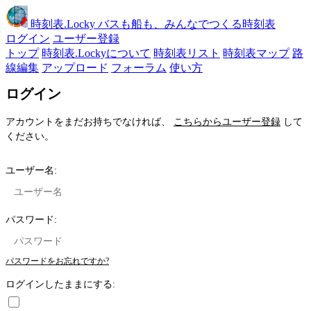
時刻表
.Locky
バスも船も、みんなでつくる時刻表
ログイン
ユーザー登録
トップ
時刻表.Lockyについて
時刻表リスト
時刻表マップ
路
線編集
アップロード
フォーラム
使い方
ログイン
アカウントをまだお持ちでなければ、
こちらからユーザー登録
して
ください。
ユーザー名:
パスワード:
パスワードをお忘れですか?
ログインしたままにする: