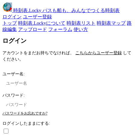
時刻表
.Locky
バスも船も、みんなでつくる時刻表
ログイン
ユーザー登録
トップ
時刻表.Lockyについて
時刻表リスト
時刻表マップ
路
線編集
アップロード
フォーラム
使い方
ログイン
アカウントをまだお持ちでなければ、
こちらからユーザー登録
して
ください。
ユーザー名:
パスワード:
パスワードをお忘れですか?
ログインしたままにする: