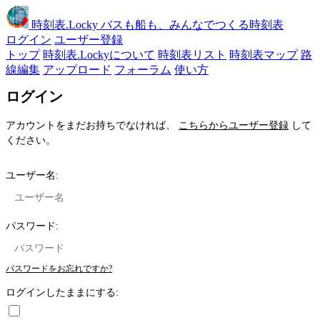
時刻表
.Locky
バスも船も、みんなでつくる時刻表
ログイン
ユーザー登録
トップ
時刻表.Lockyについて
時刻表リスト
時刻表マップ
路
線編集
アップロード
フォーラム
使い方
ログイン
アカウントをまだお持ちでなければ、
こちらからユーザー登録
して
ください。
ユーザー名:
パスワード:
パスワードをお忘れですか?
ログインしたままにする: