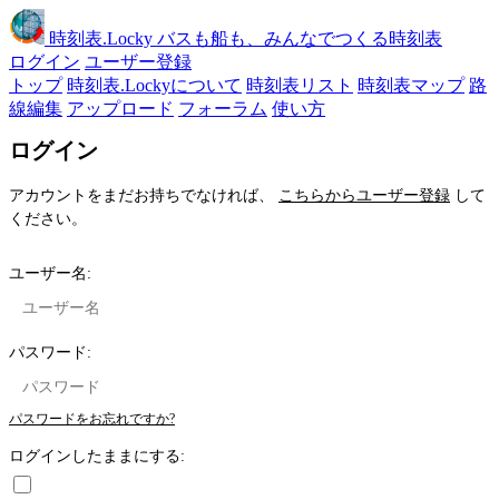
時刻表
.Locky
バスも船も、みんなでつくる時刻表
ログイン
ユーザー登録
トップ
時刻表.Lockyについて
時刻表リスト
時刻表マップ
路
線編集
アップロード
フォーラム
使い方
ログイン
アカウントをまだお持ちでなければ、
こちらからユーザー登録
して
ください。
ユーザー名:
パスワード:
パスワードをお忘れですか?
ログインしたままにする: