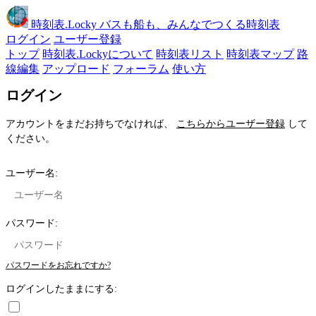
時刻表
.Locky
バスも船も、みんなでつくる時刻表
ログイン
ユーザー登録
トップ
時刻表.Lockyについて
時刻表リスト
時刻表マップ
路
線編集
アップロード
フォーラム
使い方
ログイン
アカウントをまだお持ちでなければ、
こちらからユーザー登録
して
ください。
ユーザー名:
パスワード:
パスワードをお忘れですか?
ログインしたままにする: