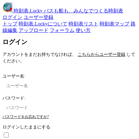
時刻表
.Locky
バスも船も、みんなでつくる時刻表
ログイン
ユーザー登録
トップ
時刻表.Lockyについて
時刻表リスト
時刻表マップ
路
線編集
アップロード
フォーラム
使い方
ログイン
アカウントをまだお持ちでなければ、
こちらからユーザー登録
して
ください。
ユーザー名:
パスワード:
パスワードをお忘れですか?
ログインしたままにする: