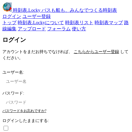
時刻表
.Locky
バスも船も、みんなでつくる時刻表
ログイン
ユーザー登録
トップ
時刻表.Lockyについて
時刻表リスト
時刻表マップ
路
線編集
アップロード
フォーラム
使い方
ログイン
アカウントをまだお持ちでなければ、
こちらからユーザー登録
して
ください。
ユーザー名:
パスワード:
パスワードをお忘れですか?
ログインしたままにする: