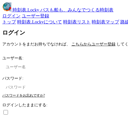
時刻表
.Locky
バスも船も、みんなでつくる時刻表
ログイン
ユーザー登録
トップ
時刻表.Lockyについて
時刻表リスト
時刻表マップ
路
ログイン
アカウントをまだお持ちでなければ、
こちらからユーザー登録
してく
ユーザー名:
パスワード:
パスワードをお忘れですか?
ログインしたままにする: