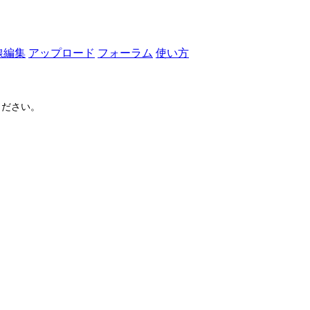
線編集
アップロード
フォーラム
使い方
ださい。
ログイン