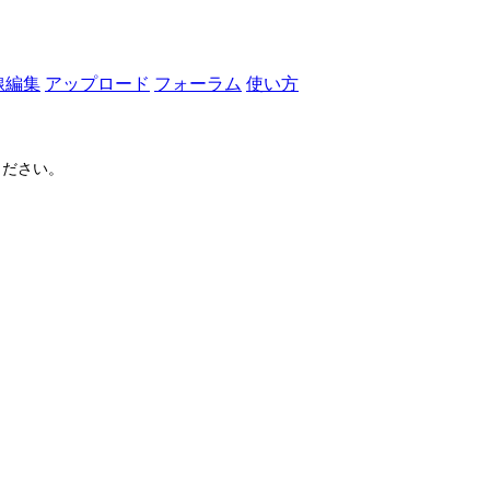
線編集
アップロード
フォーラム
使い方
ださい。
ログイン