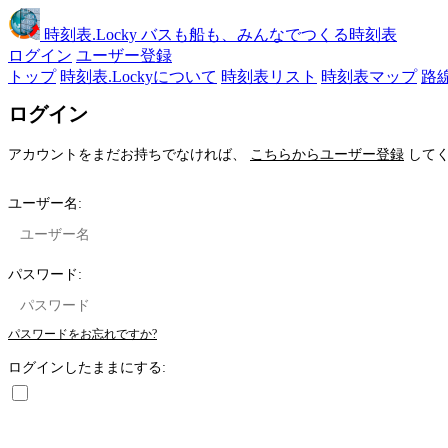
時刻表
.Locky
バスも船も、みんなでつくる時刻表
ログイン
ユーザー登録
トップ
時刻表.Lockyについて
時刻表リスト
時刻表マップ
路
ログイン
アカウントをまだお持ちでなければ、
こちらからユーザー登録
してく
ユーザー名:
パスワード:
パスワードをお忘れですか?
ログインしたままにする: