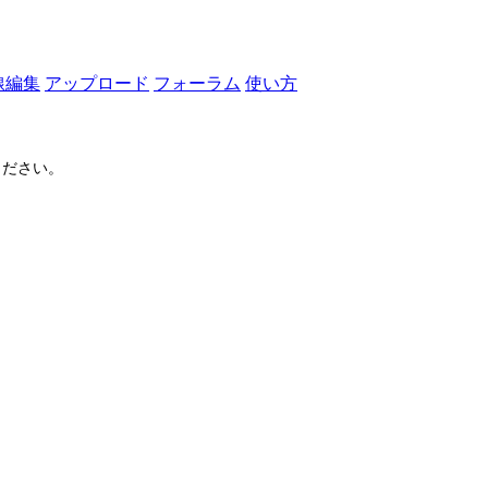
線編集
アップロード
フォーラム
使い方
ださい。
ログイン