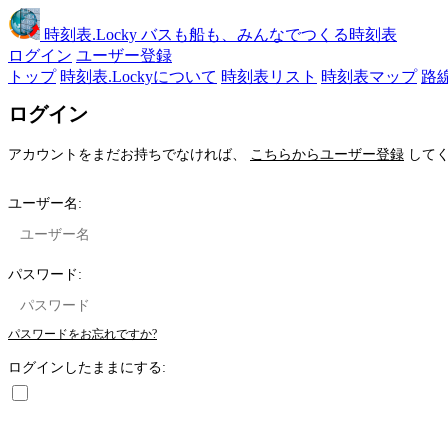
時刻表
.Locky
バスも船も、みんなでつくる時刻表
ログイン
ユーザー登録
トップ
時刻表.Lockyについて
時刻表リスト
時刻表マップ
路
ログイン
アカウントをまだお持ちでなければ、
こちらからユーザー登録
してく
ユーザー名:
パスワード:
パスワードをお忘れですか?
ログインしたままにする: