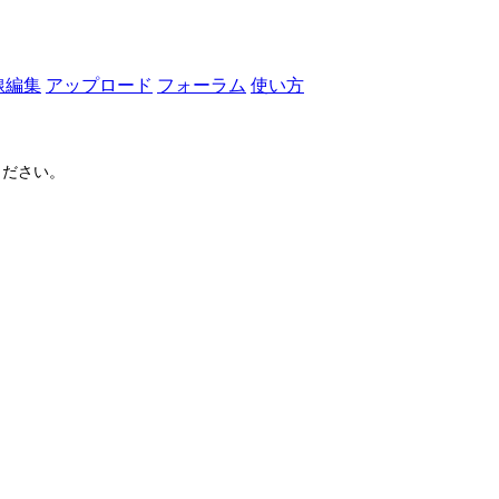
線編集
アップロード
フォーラム
使い方
ださい。
ログイン