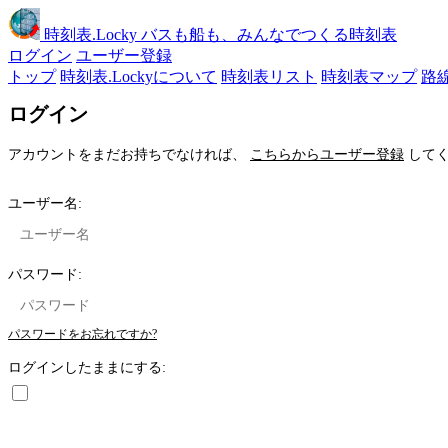
時刻表
.Locky
バスも船も、みんなでつくる時刻表
ログイン
ユーザー登録
トップ
時刻表.Lockyについて
時刻表リスト
時刻表マップ
路
ログイン
アカウントをまだお持ちでなければ、
こちらからユーザー登録
してく
ユーザー名:
パスワード:
パスワードをお忘れですか?
ログインしたままにする: