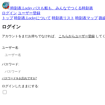
時刻表
.Locky
バスも船も、みんなでつくる時刻表
ログイン
ユーザー登録
トップ
時刻表.Lockyについて
時刻表リスト
時刻表マップ
路
ログイン
アカウントをまだお持ちでなければ、
こちらからユーザー登録
してく
ユーザー名:
パスワード:
パスワードをお忘れですか?
ログインしたままにする: