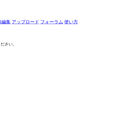
線編集
アップロード
フォーラム
使い方
ださい。
ログイン