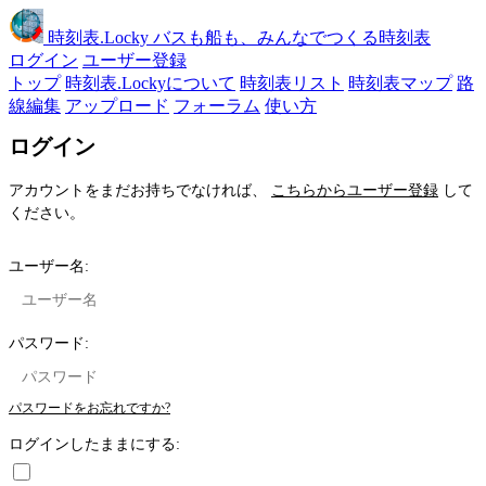
時刻表
.Locky
バスも船も、みんなでつくる時刻表
ログイン
ユーザー登録
トップ
時刻表.Lockyについて
時刻表リスト
時刻表マップ
路
線編集
アップロード
フォーラム
使い方
ログイン
アカウントをまだお持ちでなければ、
こちらからユーザー登録
して
ください。
ユーザー名:
パスワード:
パスワードをお忘れですか?
ログインしたままにする: