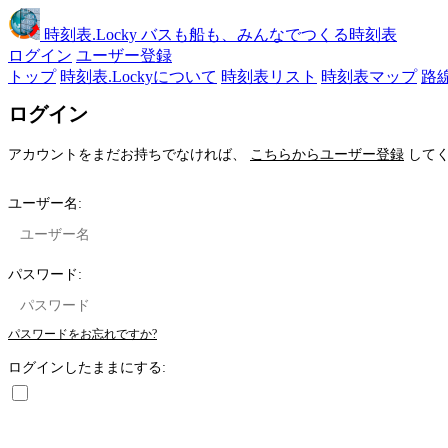
時刻表
.Locky
バスも船も、みんなでつくる時刻表
ログイン
ユーザー登録
トップ
時刻表.Lockyについて
時刻表リスト
時刻表マップ
路
ログイン
アカウントをまだお持ちでなければ、
こちらからユーザー登録
してく
ユーザー名:
パスワード:
パスワードをお忘れですか?
ログインしたままにする: