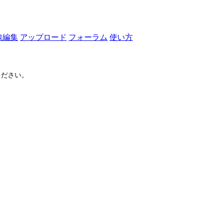
線編集
アップロード
フォーラム
使い方
ださい。
ログイン