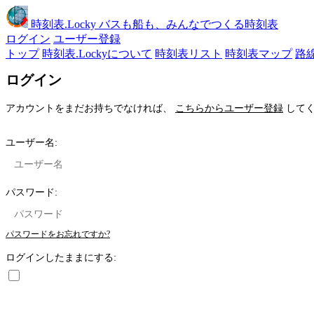
時刻表
.Locky
バスも船も、みんなでつくる時刻表
ログイン
ユーザー登録
トップ
時刻表.Lockyについて
時刻表リスト
時刻表マップ
路
ログイン
アカウントをまだお持ちでなければ、
こちらからユーザー登録
してく
ユーザー名:
パスワード:
パスワードをお忘れですか?
ログインしたままにする: