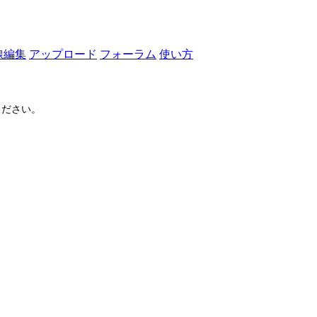
線編集
アップロード
フォーラム
使い方
ださい。
ログイン