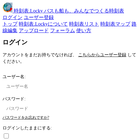
時刻表
.Locky
バスも船も、みんなでつくる時刻表
ログイン
ユーザー登録
トップ
時刻表.Lockyについて
時刻表リスト
時刻表マップ
路
線編集
アップロード
フォーラム
使い方
ログイン
アカウントをまだお持ちでなければ、
こちらからユーザー登録
して
ください。
ユーザー名:
パスワード:
パスワードをお忘れですか?
ログインしたままにする: