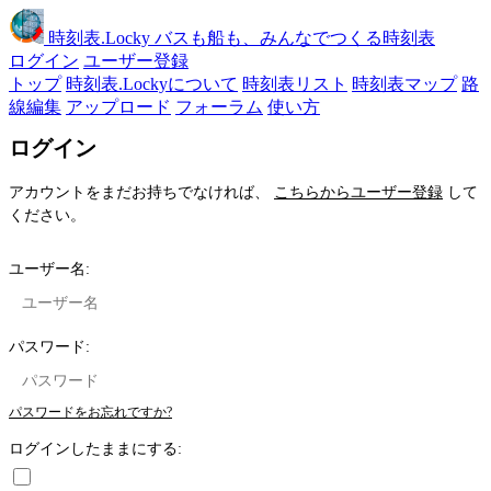
時刻表
.Locky
バスも船も、みんなでつくる時刻表
ログイン
ユーザー登録
トップ
時刻表.Lockyについて
時刻表リスト
時刻表マップ
路
線編集
アップロード
フォーラム
使い方
ログイン
アカウントをまだお持ちでなければ、
こちらからユーザー登録
して
ください。
ユーザー名:
パスワード:
パスワードをお忘れですか?
ログインしたままにする: