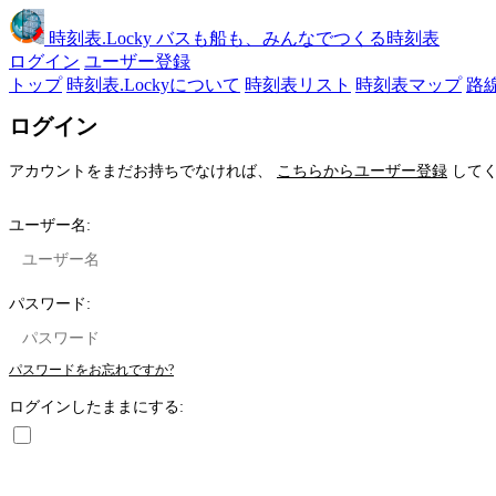
時刻表
.Locky
バスも船も、みんなでつくる時刻表
ログイン
ユーザー登録
トップ
時刻表.Lockyについて
時刻表リスト
時刻表マップ
路
ログイン
アカウントをまだお持ちでなければ、
こちらからユーザー登録
してく
ユーザー名:
パスワード:
パスワードをお忘れですか?
ログインしたままにする: