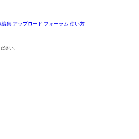
線編集
アップロード
フォーラム
使い方
ださい。
ログイン