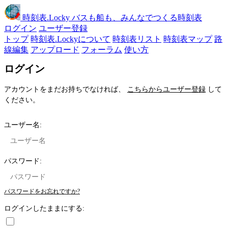
時刻表
.Locky
バスも船も、みんなでつくる時刻表
ログイン
ユーザー登録
トップ
時刻表.Lockyについて
時刻表リスト
時刻表マップ
路
線編集
アップロード
フォーラム
使い方
ログイン
アカウントをまだお持ちでなければ、
こちらからユーザー登録
して
ください。
ユーザー名:
パスワード:
パスワードをお忘れですか?
ログインしたままにする: