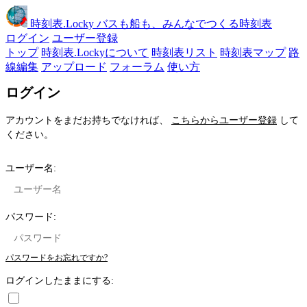
時刻表
.Locky
バスも船も、みんなでつくる時刻表
ログイン
ユーザー登録
トップ
時刻表.Lockyについて
時刻表リスト
時刻表マップ
路
線編集
アップロード
フォーラム
使い方
ログイン
アカウントをまだお持ちでなければ、
こちらからユーザー登録
して
ください。
ユーザー名:
パスワード:
パスワードをお忘れですか?
ログインしたままにする: