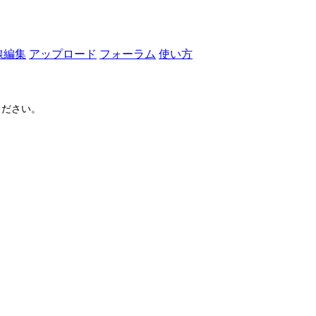
線編集
アップロード
フォーラム
使い方
ださい。
ログイン