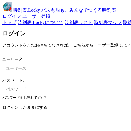
時刻表
.Locky
バスも船も、みんなでつくる時刻表
ログイン
ユーザー登録
トップ
時刻表.Lockyについて
時刻表リスト
時刻表マップ
路
ログイン
アカウントをまだお持ちでなければ、
こちらからユーザー登録
してく
ユーザー名:
パスワード:
パスワードをお忘れですか?
ログインしたままにする: