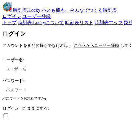
時刻表
.Locky
バスも船も、みんなでつくる時刻表
ログイン
ユーザー登録
トップ
時刻表.Lockyについて
時刻表リスト
時刻表マップ
路
ログイン
アカウントをまだお持ちでなければ、
こちらからユーザー登録
してく
ユーザー名:
パスワード:
パスワードをお忘れですか?
ログインしたままにする: