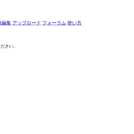
線編集
アップロード
フォーラム
使い方
ださい。
ログイン